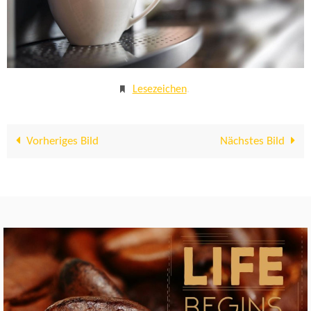
Lesezeichen
.
Vorheriges Bild
Nächstes Bild