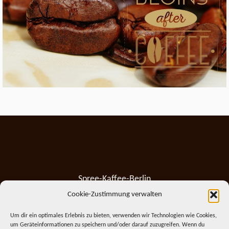
Spree-Kaffee-Berlin
Ihr Fachhändler für Ersatzteile und Zubehör von
Cookie-Zustimmung verwalten
Haushaltswaren
Um dir ein optimales Erlebnis zu bieten, verwenden wir Technologien wie Cookies,
um Geräteinformationen zu speichern und/oder darauf zuzugreifen. Wenn du