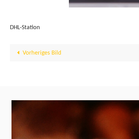
DHL-Station
Vorheriges Bild