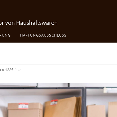
hör von Haushaltswaren
ÄRUNG
HAFTUNGSAUSSCHLUSS
0 × 1335
Pixel